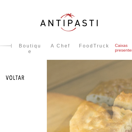
Caixas
Boutiqu
A Chef
FoodTruck
presente
e