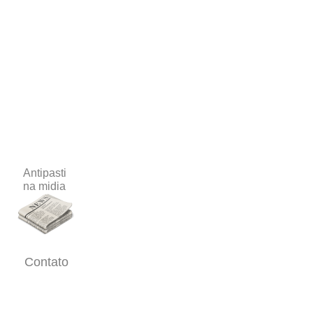
Antipasti
na midia
Contato